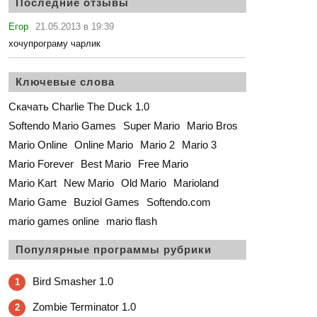
Последние отзывы
Егор
21.05.2013 в 19:39
хочупрограму чарлик
Ключевые слова
Скачать Charlie The Duck 1.0
Softendo Mario Games
Super Mario
Mario Bros
Mario Online
Online Mario
Mario 2
Mario 3
Mario Forever
Best Mario
Free Mario
Mario Kart
New Mario
Old Mario
Marioland
Mario Game
Buziol Games
Softendo.com
mario games online
mario flash
Популярные программы рубрики
Bird Smasher 1.0
1
Zombie Terminator 1.0
2