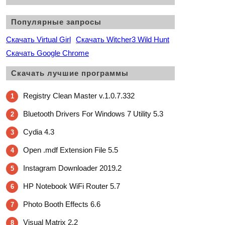
Популярные запросы
Скачать Virtual Girl
Скачать Witcher3 Wild Hunt
Скачать Google Chrome
Скачать лучшие программы
Registry Clean Master v.1.0.7.332
1
Bluetooth Drivers For Windows 7 Utility 5.3
2
Cydia 4.3
3
Open .mdf Extension File 5.5
4
Instagram Downloader 2019.2
5
HP Notebook WiFi Router 5.7
6
Photo Booth Effects 6.6
7
Visual Matrix 2.2
8