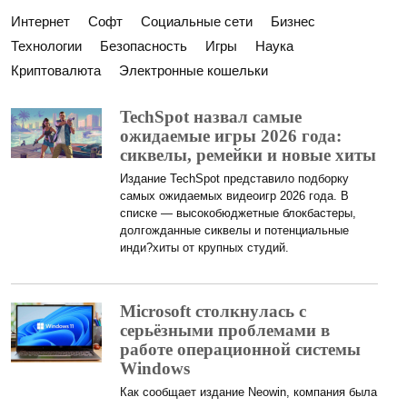
Интернет
Софт
Социальные сети
Бизнес
Технологии
Безопасность
Игры
Наука
Криптовалюта
Электронные кошельки
TechSpot назвал самые
ожидаемые игры 2026 года:
сиквелы, ремейки и новые хиты
Издание TechSpot представило подборку
самых ожидаемых видеоигр 2026 года. В
списке — высокобюджетные блокбастеры,
долгожданные сиквелы и потенциальные
инди?хиты от крупных студий.
Microsoft столкнулась с
серьёзными проблемами в
работе операционной системы
Windows
Как сообщает издание Neowin, компания была