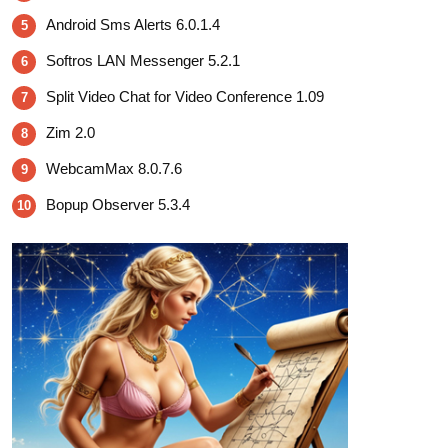
Android Sms Alerts 6.0.1.4
5
Softros LAN Messenger 5.2.1
6
Split Video Chat for Video Conference 1.09
7
Zim 2.0
8
WebcamMax 8.0.7.6
9
Bopup Observer 5.3.4
10