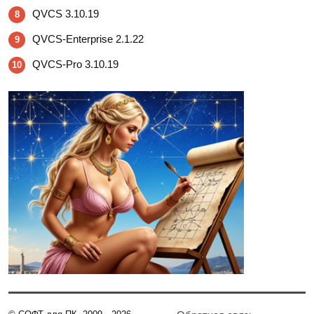
QVCS 3.10.19
8
QVCS-Enterprise 2.1.22
9
QVCS-Pro 3.10.19
10