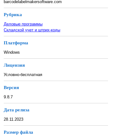
barcodelabelmakersoftware.com
Рубрика
Деловые программы
Складской учет и штрих-коды
Платформа
Windows
Лицензия
Условно-бесплатная
Версия
9.8.7
Дата релиза
28.11.2023
Размер файла