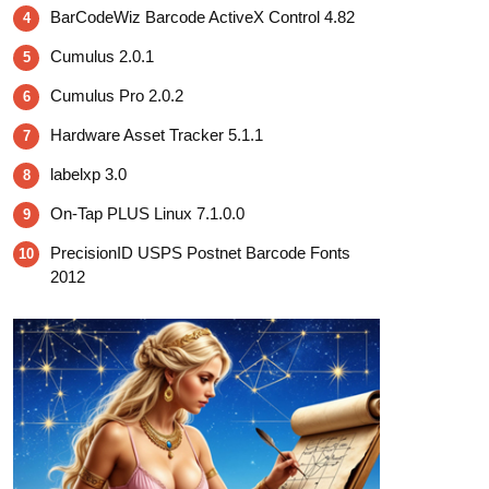
BarCodeWiz Barcode ActiveX Control 4.82
4
Cumulus 2.0.1
5
Cumulus Pro 2.0.2
6
Hardware Asset Tracker 5.1.1
7
labelxp 3.0
8
On-Tap PLUS Linux 7.1.0.0
9
PrecisionID USPS Postnet Barcode Fonts
10
2012