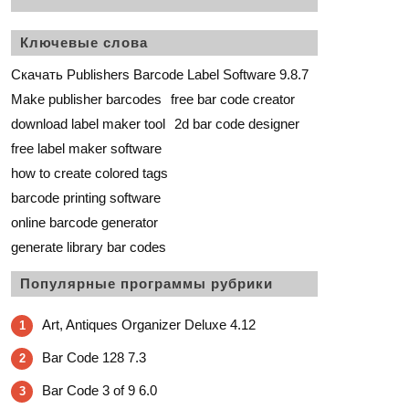
Ключевые слова
Скачать Publishers Barcode Label Software 9.8.7
Make publisher barcodes
free bar code creator
download label maker tool
2d bar code designer
free label maker software
how to create colored tags
barcode printing software
online barcode generator
generate library bar codes
Популярные программы рубрики
Art, Antiques Organizer Deluxe 4.12
1
Bar Code 128 7.3
2
Bar Code 3 of 9 6.0
3