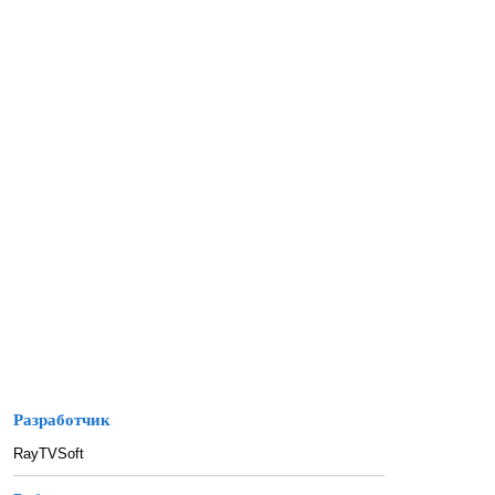
Разработчик
RayTVSoft