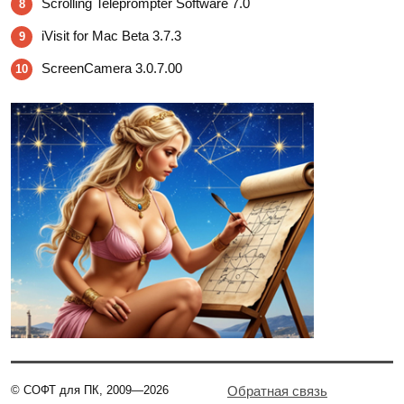
Scrolling Teleprompter Software 7.0
8
iVisit for Mac Beta 3.7.3
9
ScreenCamera 3.0.7.00
10
© СОФТ для ПК, 2009—2026
Обратная связь