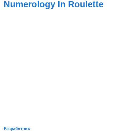
Numerology In Roulette
Разработчик