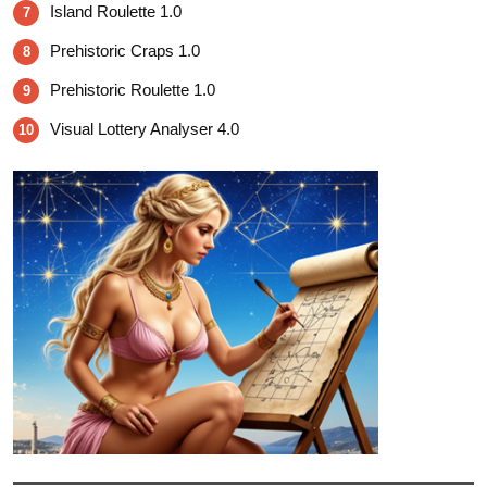
Island Roulette 1.0
7
Prehistoric Craps 1.0
8
Prehistoric Roulette 1.0
9
Visual Lottery Analyser 4.0
10