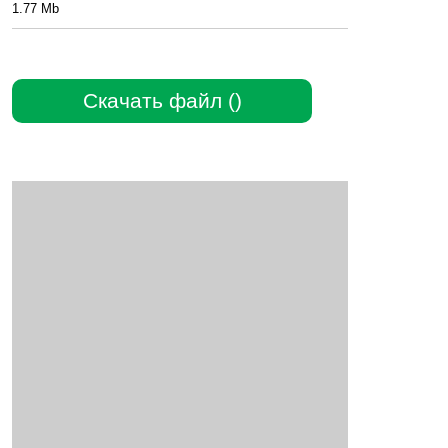
1.77 Mb
Скачать файл ()