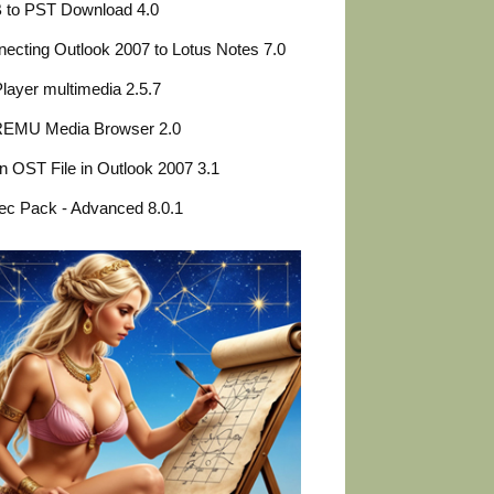
 to PST Download 4.0
ecting Outlook 2007 to Lotus Notes 7.0
ayer multimedia 2.5.7
EMU Media Browser 2.0
 OST File in Outlook 2007 3.1
c Pack - Advanced 8.0.1