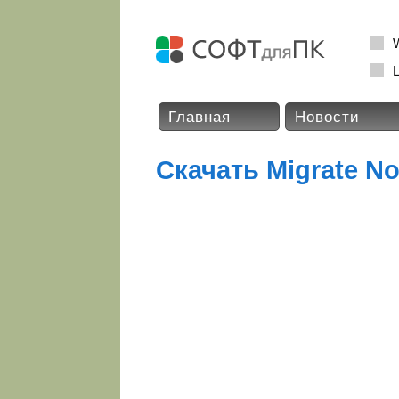
L
Главная
Новости
Скачать Migrate No