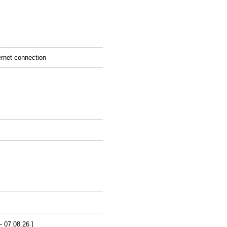
ernet connection
07.08.26 ]