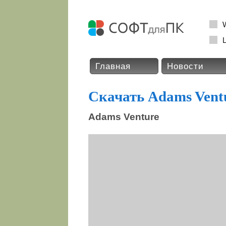
L
Главная
Новости
Скачать Adams Vent
Adams Venture