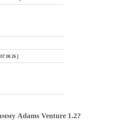
7.08.26 ]
амму Adams Venture 1.2?