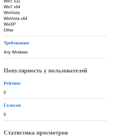
Win7 x32
Win7 x64
WinVista
WinVista x64
WinXP
Other
Требования
Any Windows
Популярность у пользователей
Рейтинг
0
Голосов
0
Статистика просмотров