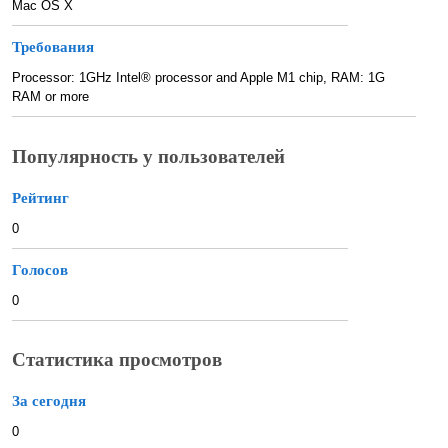
Mac OS X
Требования
Processor: 1GHz Intel® processor and Apple M1 chip, RAM: 1G
RAM or more
Популярность у пользователей
Рейтинг
0
Голосов
0
Статистика просмотров
За сегодня
0