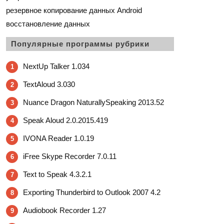
резервное копирование данных Android
восстановление данных
Популярные программы рубрики
NextUp Talker 1.034
1
TextAloud 3.030
2
Nuance Dragon NaturallySpeaking 2013.52
3
Speak Aloud 2.0.2015.419
4
IVONA Reader 1.0.19
5
iFree Skype Recorder 7.0.11
6
Text to Speak 4.3.2.1
7
Exporting Thunderbird to Outlook 2007 4.2
8
Audiobook Recorder 1.27
9