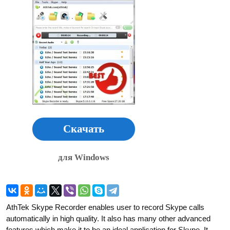
Скачать
для Windows
AthTek Skype Recorder enables user to record Skype calls
automatically in high quality. It also has many other advanced
features which make it to be an ideal application for Skype. It