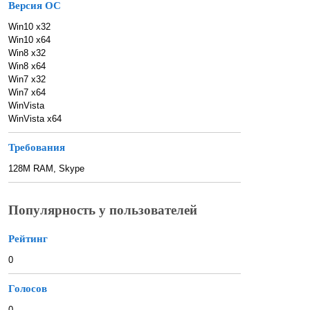
Версия ОС
Win10 x32
Win10 x64
Win8 x32
Win8 x64
Win7 x32
Win7 x64
WinVista
WinVista x64
Требования
128M RAM, Skype
Популярность у пользователей
Рейтинг
0
Голосов
0