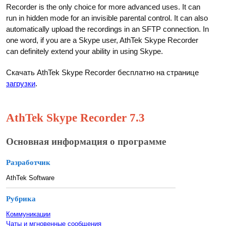
Recorder is the only choice for more advanced uses. It can
run in hidden mode for an invisible parental control. It can also
automatically upload the recordings in an SFTP connection. In
one word, if you are a Skype user, AthTek Skype Recorder
can definitely extend your ability in using Skype.
Скачать AthTek Skype Recorder бесплатно на странице
загрузки
.
AthTek Skype Recorder 7.3
Основная информация о программе
Разработчик
AthTek Software
Рубрика
Коммуникации
Чаты и мгновенные сообщения