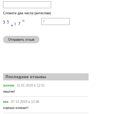
Сложите два числа (антиспам)
Отправить отзыв
Последние отзывы
аноним
11.01.2019 в 12:51
ништяк!
ввв
07.12.2018 в 12:46
хорошо кликает!