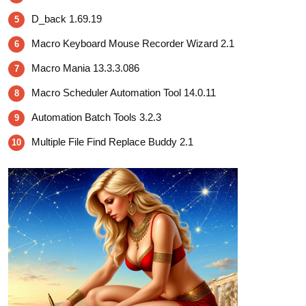
D_back 1.69.19
5
Macro Keyboard Mouse Recorder Wizard 2.1
6
Macro Mania 13.3.3.086
7
Macro Scheduler Automation Tool 14.0.11
8
Automation Batch Tools 3.2.3
9
Multiple File Find Replace Buddy 2.1
10