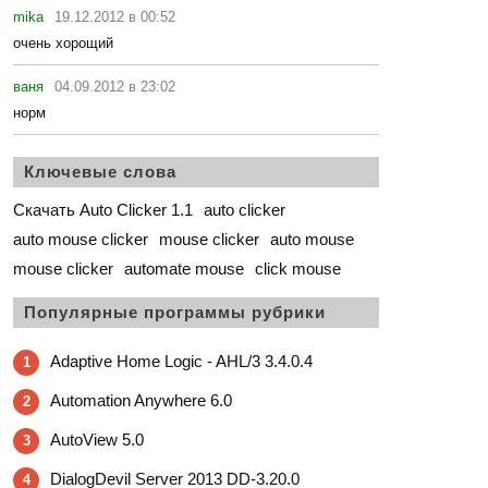
mika
19.12.2012 в 00:52
очень хорощий
ваня
04.09.2012 в 23:02
норм
Ключевые слова
Скачать Auto Clicker 1.1
auto clicker
auto mouse clicker
mouse clicker
auto mouse
mouse clicker
automate mouse
click mouse
Популярные программы рубрики
Adaptive Home Logic - AHL/3 3.4.0.4
1
Automation Anywhere 6.0
2
AutoView 5.0
3
DialogDevil Server 2013 DD-3.20.0
4