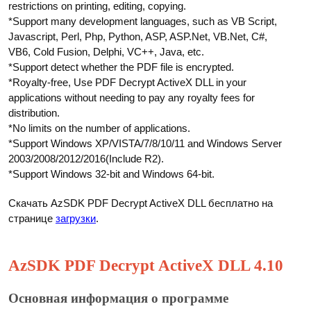
restrictions on printing, editing, copying.
*Support many development languages, such as VB Script,
Javascript, Perl, Php, Python, ASP, ASP.Net, VB.Net, C#,
VB6, Cold Fusion, Delphi, VC++, Java, etc.
*Support detect whether the PDF file is encrypted.
*Royalty-free, Use PDF Decrypt ActiveX DLL in your
applications without needing to pay any royalty fees for
distribution.
*No limits on the number of applications.
*Support Windows XP/VISTA/7/8/10/11 and Windows Server
2003/2008/2012/2016(Include R2).
*Support Windows 32-bit and Windows 64-bit.
Скачать AzSDK PDF Decrypt ActiveX DLL бесплатно на
странице
загрузки
.
AzSDK PDF Decrypt ActiveX DLL 4.10
Основная информация о программе