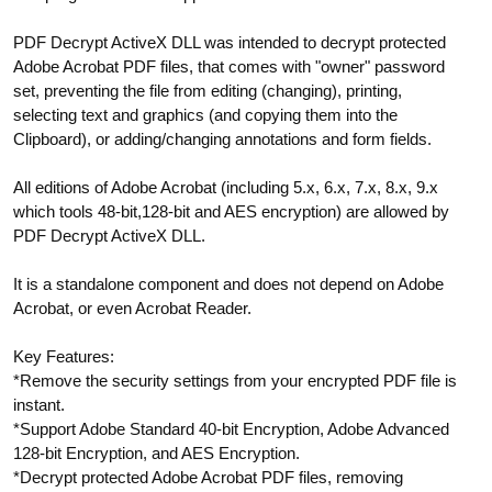
PDF Decrypt ActiveX DLL was intended to decrypt protected
Adobe Acrobat PDF files, that comes with "owner" password
set, preventing the file from editing (changing), printing,
selecting text and graphics (and copying them into the
Clipboard), or adding/changing annotations and form fields.
All editions of Adobe Acrobat (including 5.x, 6.x, 7.x, 8.x, 9.x
which tools 48-bit,128-bit and AES encryption) are allowed by
PDF Decrypt ActiveX DLL.
It is a standalone component and does not depend on Adobe
Acrobat, or even Acrobat Reader.
Key Features:
*Remove the security settings from your encrypted PDF file is
instant.
*Support Adobe Standard 40-bit Encryption, Adobe Advanced
128-bit Encryption, and AES Encryption.
*Decrypt protected Adobe Acrobat PDF files, removing