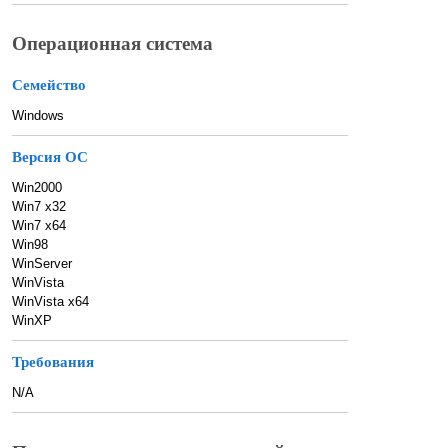
Операционная система
Семейство
Windows
Версия ОС
Win2000
Win7 x32
Win7 x64
Win98
WinServer
WinVista
WinVista x64
WinXP
Требования
N/A