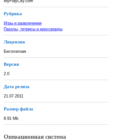
MyPlayCity.com
Рубрика
Игры и развлечения
Паззлы, тетрисы и кроссворды
Лицензия
Бесплатная
Версия
2.0
Дата релиза
21.07.2011
Размер файла
8.91 Mb
Операционная система