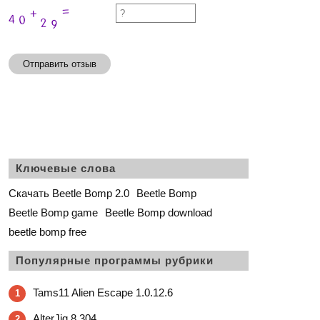
Отправить отзыв
Ключевые слова
Скачать Beetle Bomp 2.0
Beetle Bomp
Beetle Bomp game
Beetle Bomp download
beetle bomp free
Популярные программы рубрики
Tams11 Alien Escape 1.0.12.6
1
AlterJig 8.304
2