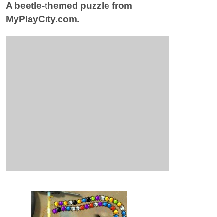
A beetle-themed puzzle from
MyPlayCity.com.