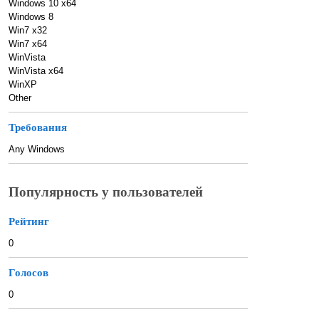
Windows 10 x64
Windows 8
Win7 x32
Win7 x64
WinVista
WinVista x64
WinXP
Other
Требования
Any Windows
Популярность у пользователей
Рейтинг
0
Голосов
0