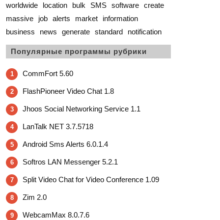
worldwide
location
bulk
SMS
software
create
massive
job
alerts
market
information
business
news
generate
standard
notification
Популярные программы рубрики
CommFort 5.60
1
FlashPioneer Video Chat 1.8
2
Jhoos Social Networking Service 1.1
3
LanTalk NET 3.7.5718
4
Android Sms Alerts 6.0.1.4
5
Softros LAN Messenger 5.2.1
6
Split Video Chat for Video Conference 1.09
7
Zim 2.0
8
WebcamMax 8.0.7.6
9