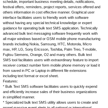
schedule, important business meeting details, notifications,
festival offers, reminders, project reports, services offered and
others information in cost effective manner. Graphical user
interface facilitates users to friendly work with software
without having any special technical knowledge or expert
guidance for operating bulk text SMS application. Technically
advanced bulk text messaging software frequently work with
all major windows based or GSM mobile phone manufacturing
brands including Nokia, Samsung, HTC, Motorola, Micro
max, HP, LG, Sony Ericsson, Toshiba, Palm Treo, T-mobile,
Fujitsu Siemens, Orange, O2 and many others. Bulk text
SMS tool facilitates users with extraordinary feature to import
receiver contact number form mobile phone memory or load it
from saved in PC or Laptop in different file extensions
including text format or excel sheet.
Features:
* Bulk Text SMS software facilitates users to quickly expend
and efficiently increase sales of their business organizations
in simplified manner.
* Specialized bulk text SMS utility allows users to create and
propel massive event alerts to all national or international