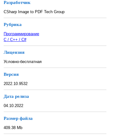
Разработчик
CSharp Image to PDF Tech Group
Рубрика
Программирование
C / C++ / C#
Лицензия
Условно-бесплатная
Версия
2022.10.9532
Дата релиза
04.10.2022
Размер файла
409.38 Mb