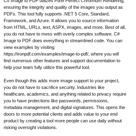
C# Image to PDF utilizes Pixel Perfect Chromium Rendering,
ensuring the integrity and quality of the images you output as
PDFs. This tool fully supports .NET 5 Core, Standard,
Framework, and Azure. It allows you to source information
from HTML, URLs, text, ASPX, images, and more. Best of all,
you do not have to mess with overly complex software. C#
Image to PDF does everything in streamlined code. You can
view examples by visiting
https://ironpdf.com/examples/image-to-pdf/, where you will
find numerous other features and support documentation to
help your team fully utilize this powerful tool.
Even though this adds more image support to your project,
you do not have to sacrifice security. Industries like
healthcare, academics, and anything related to privacy require
you to have protections like passwords, permissions,
metadata management, and digital signatures. This opens the
doors to more potential clients and adds value to your end
product by creating a tool more people can use daily without
risking oversight violations.