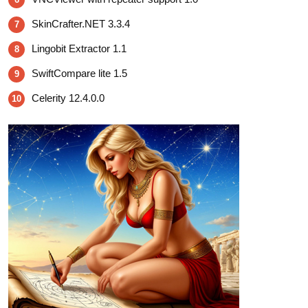
SkinCrafter.NET 3.3.4
7
Lingobit Extractor 1.1
8
SwiftCompare lite 1.5
9
Celerity 12.4.0.0
10