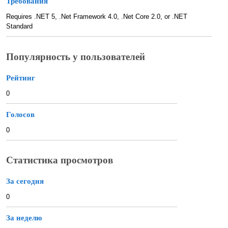
Требования
Requires .NET 5, .Net Framework 4.0, .Net Core 2.0, or .NET
Standard
Популярность у пользователей
Рейтинг
0
Голосов
0
Статистика просмотров
За сегодня
0
За неделю