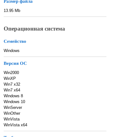
Размер файла
13.95 Mb
Операционная система
Семейство
Windows
Версия ОС
Win2000
WinXP
Win7 x32
Win7 x64
Windows 8
Windows 10
WinServer
WinOther
WinVista
WinVista x64