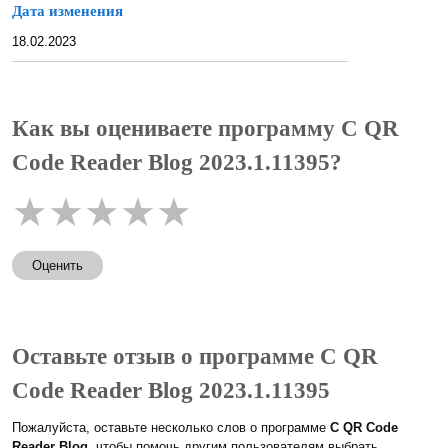
Дата изменения
18.02.2023
Как вы оцениваете программу C QR
Code Reader Blog 2023.1.11395?
★
★
★
★
★
Оценить
Оставьте отзыв о программе C QR
Code Reader Blog 2023.1.11395
Пожалуйста, оставьте несколько слов о программе
C QR Code
Reader Blog
, чтобы помочь другим пользователям выбрать