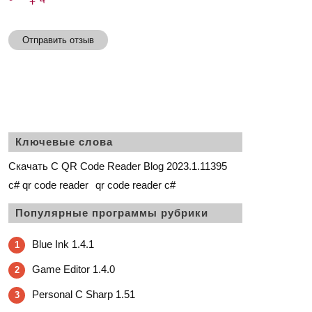
Отправить отзыв
Ключевые слова
Скачать C QR Code Reader Blog 2023.1.11395
c# qr code reader
qr code reader c#
Популярные программы рубрики
Blue Ink 1.4.1
1
Game Editor 1.4.0
2
Personal C Sharp 1.51
3