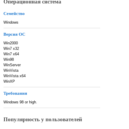
Операционная система
Семейство
Windows
Версия ОС
Win2000
Win7 x32
Win7 x64
Win98
WinServer
WinVista
WinVista x64
WinXP
Требования
Windows 98 or high.
Популярность у пользователей