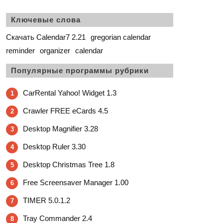
Ключевые слова
Скачать Calendar7 2.21
gregorian calendar
reminder
organizer
calendar
Популярные программы рубрики
CarRental Yahoo! Widget 1.3
1
Crawler FREE eCards 4.5
2
Desktop Magnifier 3.28
3
Desktop Ruler 3.30
4
Desktop Christmas Tree 1.8
5
Free Screensaver Manager 1.00
6
TIMER 5.0.1.2
7
Tray Commander 2.4
8