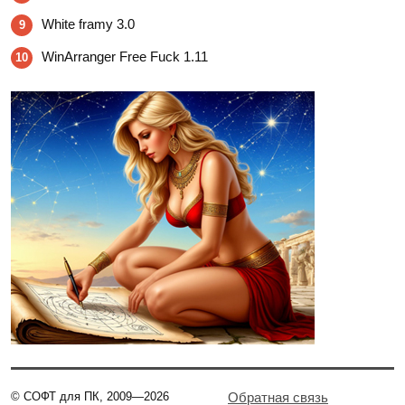
White framy 3.0
9
WinArranger Free Fuck 1.11
10
© СОФТ для ПК, 2009—2026
Обратная связь