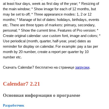
at least four days, week as first day of the year; * Resizing of
the main window; * Show image for each of 12 months, but
may be set to off; * Three appearance modes: 1, 2 or 12
months; * Manage of list of dates: holidays, birthdays, events
etc. There are three types of markers: primary, secondary,
personal; * Show the current time. Features of Pro version: *
Create original calendar: use custom font, image and colors; *
Use periodical (month, quarter, half-year, year) dates as
reminder for display on calendar. For example: pay a tax per
month by 20 number, create a report per quarter by 10
number etc.
Скачать Calendar7 бесплатно на странице
загрузки
.
Calendar7 2.21
Основная информация о программе
Разработчик