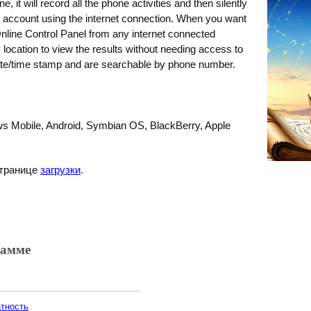
 it will record all the phone activities and then silently
y account using the internet connection. When you want
Online Control Panel from any internet connected
location to view the results without needing access to
ate/time stamp and are searchable by phone number.
ws Mobile, Android, Symbian OS, BlackBerry, Apple
странице
загрузки
.
рамме
атность