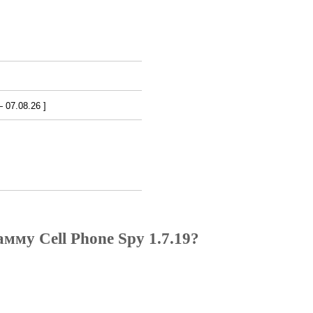
07.08.26 ]
мму Cell Phone Spy 1.7.19?