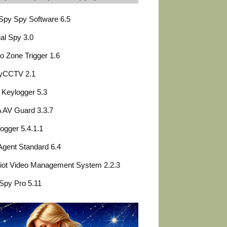
Spy Spy Software 6.5
al Spy 3.0
o Zone Trigger 1.6
yCCTV 2.1
e Keylogger 5.3
 AV Guard 3.3.7
ogger 5.4.1.1
gent Standard 6.4
iot Video Management System 2.2.3
Spy Pro 5.11