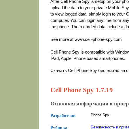
After Cell Phone Spy is setup on your phone,
upload the data to your private Mobile Sp
to view logged data, simply login to your 
computer. You can login anytime from any 
the phone. The recorded data include a d
See more at www.cell-phone-spy.com
Cell Phone Spy is compatible with Windo
iPad, Apple iPhone based smartphones.
Скачать Cell Phone Spy бесплатно на 
Cell Phone Spy 1.7.19
Основная информация о прог
Phone Spy
Разработчик
Безопасность и прив
Рубрика