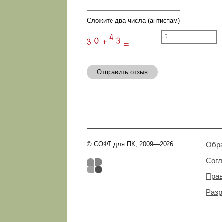
Сложите два числа (антиспам)
Отправить отзыв
© СОФТ для ПК, 2009—2026
Обра
Сог
Пра
Разр