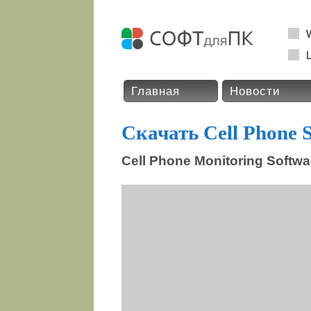
L
Главная
Новости
Скачать Cell Phone 
Cell Phone Monitoring Softwa