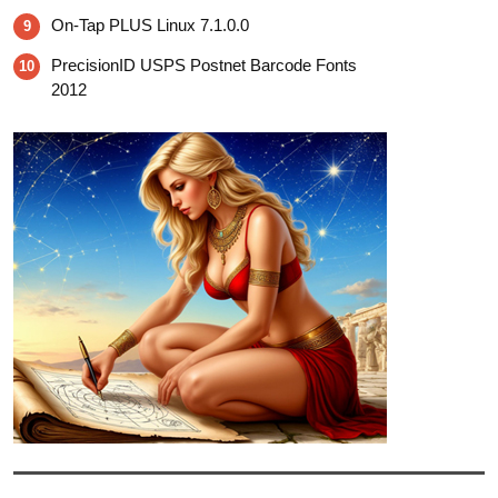
On-Tap PLUS Linux 7.1.0.0
9
PrecisionID USPS Postnet Barcode Fonts
10
2012