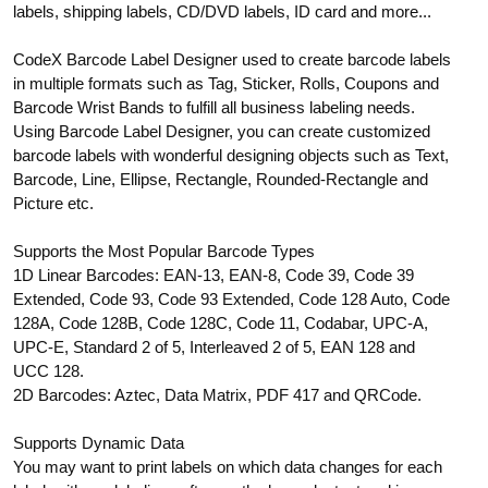
labels, shipping labels, CD/DVD labels, ID card and more...
CodeX Barcode Label Designer used to create barcode labels
in multiple formats such as Tag, Sticker, Rolls, Coupons and
Barcode Wrist Bands to fulfill all business labeling needs.
Using Barcode Label Designer, you can create customized
barcode labels with wonderful designing objects such as Text,
Barcode, Line, Ellipse, Rectangle, Rounded-Rectangle and
Picture etc.
Supports the Most Popular Barcode Types
1D Linear Barcodes: EAN-13, EAN-8, Code 39, Code 39
Extended, Code 93, Code 93 Extended, Code 128 Auto, Code
128A, Code 128B, Code 128C, Code 11, Codabar, UPC-A,
UPC-E, Standard 2 of 5, Interleaved 2 of 5, EAN 128 and
UCC 128.
2D Barcodes: Aztec, Data Matrix, PDF 417 and QRCode.
Supports Dynamic Data
You may want to print labels on which data changes for each