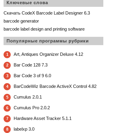
Ключевые слова
Скачать CodeX Barcode Label Designer 6.3
barcode generator
barcode label design and printing software
Популярные программы рубрики
Art, Antiques Organizer Deluxe 4.12
1
Bar Code 128 7.3
2
Bar Code 3 of 9 6.0
3
BarCodeWiz Barcode ActiveX Control 4.82
4
Cumulus 2.0.1
5
Cumulus Pro 2.0.2
6
Hardware Asset Tracker 5.1.1
7
labelxp 3.0
8