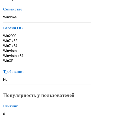
Семейство
Windows
Версия ОС
Win2000
Win7 x32
Win7 x64
WinVista
WinVista x64
WinXP
Требования
No
Популярность у пользователей
Рейтинг
0