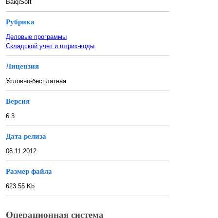
BaiqiSoft
Рубрика
Деловые программы
Складской учет и штрих-коды
Лицензия
Условно-бесплатная
Версия
6.3
Дата релиза
08.11.2012
Размер файла
623.55 Kb
Операционная система