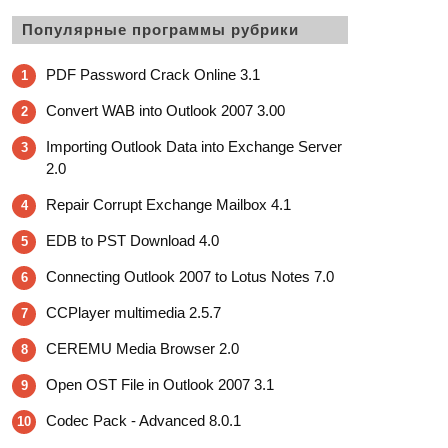
Популярные программы рубрики
PDF Password Crack Online 3.1
1
Convert WAB into Outlook 2007 3.00
2
Importing Outlook Data into Exchange Server
3
2.0
Repair Corrupt Exchange Mailbox 4.1
4
EDB to PST Download 4.0
5
Connecting Outlook 2007 to Lotus Notes 7.0
6
CCPlayer multimedia 2.5.7
7
CEREMU Media Browser 2.0
8
Open OST File in Outlook 2007 3.1
9
Codec Pack - Advanced 8.0.1
10