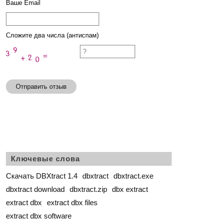
Ваше Email
Сложите два числа (антиспам)
Отправить отзыв
Ключевые слова
Скачать DBXtract 1.4
dbxtract
dbxtract.exe
dbxtract download
dbxtract.zip
dbx extract
extract dbx
extract dbx files
extract dbx software