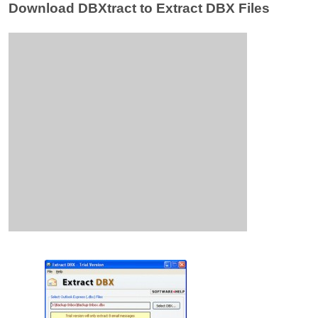
Download DBXtract to Extract DBX Files