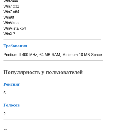
Win2000
Win7 x32
Win7 x64
Win98
WinVista
WinVista x64
WinXP
Требования
Pentium II 400 MHz, 64 MB RAM, Minimum 10 MB Space
Популярность у пользователей
Рейтинг
5
Голосов
2