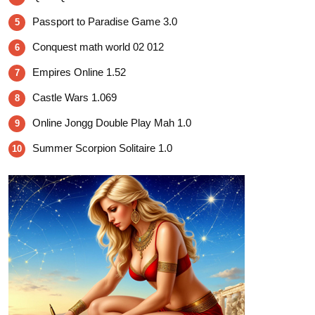
Passport to Paradise Game 3.0
5
Conquest math world 02 012
6
Empires Online 1.52
7
Castle Wars 1.069
8
Online Jongg Double Play Mah 1.0
9
Summer Scorpion Solitaire 1.0
10