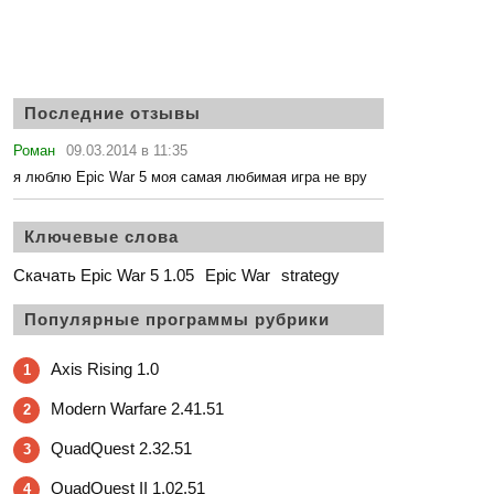
Последние отзывы
Роман
09.03.2014 в 11:35
я люблю Epic War 5 моя самая любимая игра не вру
Ключевые слова
Скачать Epic War 5 1.05
Epic War
strategy
Популярные программы рубрики
Axis Rising 1.0
1
Modern Warfare 2.41.51
2
QuadQuest 2.32.51
3
QuadQuest II 1.02.51
4