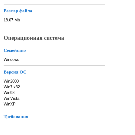
Размер файла
18.07 Mb
Операционная система
Семейство
Windows
Версия ОС
Win2000
Win7 x32
Win98
WinVista
WinXP
Требования