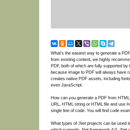
What's the easiest way to generate a PDF
from existing content, we highly recomme
PDF, both of which are fully supported by
because image to PDF will always have ra
creates native PDF assets, including font
even JavaScript.
How can you generate a PDF from HTML in
URL, HTML string or HTML file and use Iro
single line of code. You will find code ex
What types of .Net projects can be used 
which supports .Net framework 4.0, .Net co