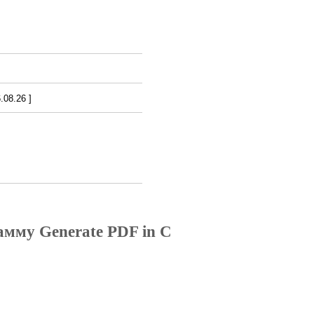
08.26 ]
амму Generate PDF in C