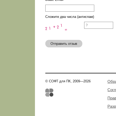
Сложите два числа (антиспам)
Отправить отзыв
© СОФТ для ПК, 2009—2026
Обра
Сог
Пра
Разр