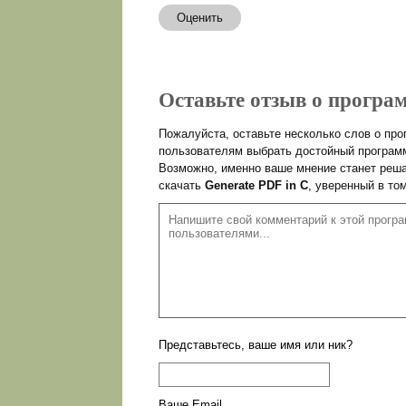
Оценить
Оставьте отзыв о програм
Пожалуйста, оставьте несколько слов о пр
пользователям выбрать достойный программ
Возможно, именно ваше мнение станет реша
скачать
Generate PDF in C
, уверенный в то
Представьтесь, ваше имя или ник?
Ваше Email