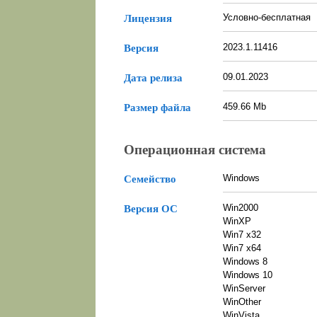
Условно-бесплатная
Лицензия
2023.1.11416
Версия
09.01.2023
Дата релиза
459.66 Mb
Размер файла
Операционная система
Windows
Семейство
Win2000
Версия ОС
WinXP
Win7 x32
Win7 x64
Windows 8
Windows 10
WinServer
WinOther
WinVista