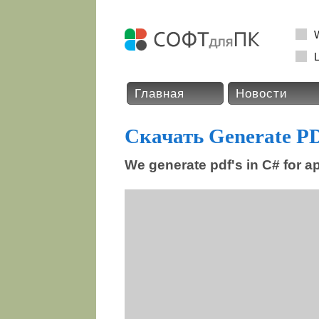
L
Главная
Новости
Скачать Generate PD
We generate pdf's in C# for a