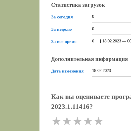
Статистика загрузок
0
За сегодня
0
За неделю
0 [ 18.02.2023 — 06.
За все время
Дополнительная информация
18.02.2023
Дата изменения
Как вы оцениваете прогр
2023.1.11416?
★
★
★
★
★