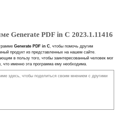
ме Generate PDF in C 2023.1.11416
ограмме
Generate PDF in C
, чтобы помочь другим
ный продукт из представленных на нашем сайте.
ющим в пользу того, чтобы заинтересованный человек мог
м, что именно эта программа ему необходима.