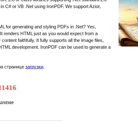
n C# or VB .Net using IronPDF. We support Azior,
L for generating and styling PDFs in .Net? Yes,
. It renders HTML just as you would expect from a
tent faithfully. It fully supports all the image files,
n HTML development. IronPDF can be used to generate a
на странице
загрузки
.
11416
рамме