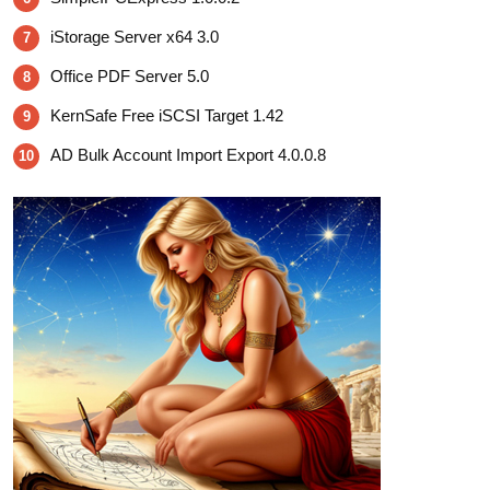
iStorage Server x64 3.0
7
Office PDF Server 5.0
8
KernSafe Free iSCSI Target 1.42
9
AD Bulk Account Import Export 4.0.0.8
10