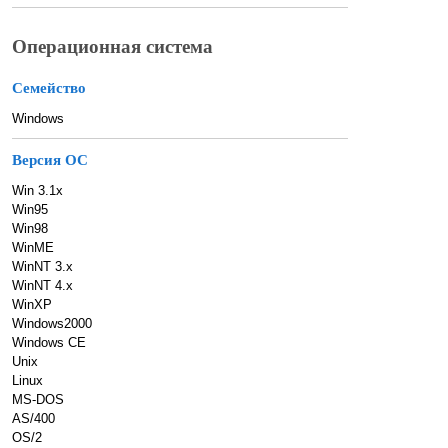
Операционная система
Семейство
Windows
Версия ОС
Win 3.1x
Win95
Win98
WinME
WinNT 3.x
WinNT 4.x
WinXP
Windows2000
Windows CE
Unix
Linux
MS-DOS
AS/400
OS/2