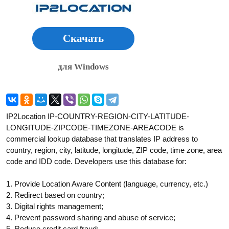
Скачать
для Windows
IP2Location IP-COUNTRY-REGION-CITY-LATITUDE-
LONGITUDE-ZIPCODE-TIMEZONE-AREACODE is
commercial lookup database that translates IP address to
country, region, city, latitude, longitude, ZIP code, time zone, area
code and IDD code. Developers use this database for:
1. Provide Location Aware Content (language, currency, etc.)
2. Redirect based on country;
3. Digital rights management;
4. Prevent password sharing and abuse of service;
5. Reduce credit card fraud;