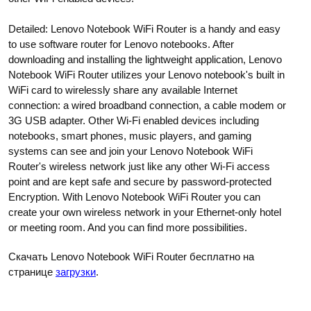
Detailed: Lenovo Notebook WiFi Router is a handy and easy
to use software router for Lenovo notebooks. After
downloading and installing the lightweight application, Lenovo
Notebook WiFi Router utilizes your Lenovo notebook's built in
WiFi card to wirelessly share any available Internet
connection: a wired broadband connection, a cable modem or
3G USB adapter. Other Wi-Fi enabled devices including
notebooks, smart phones, music players, and gaming
systems can see and join your Lenovo Notebook WiFi
Router's wireless network just like any other Wi-Fi access
point and are kept safe and secure by password-protected
Encryption. With Lenovo Notebook WiFi Router you can
create your own wireless network in your Ethernet-only hotel
or meeting room. And you can find more possibilities.
Скачать Lenovo Notebook WiFi Router бесплатно на
странице
загрузки
.