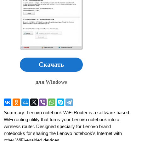
Скачать
для Windows
Summary: Lenovo notebook WiFi Router is a software-based
WiFi routing utility that turns your Lenovo notebook into a
wireless router. Designed specially for Lenovo brand
notebooks for sharing the Lenovo notebook's Internet with
other WiFi-enabled devices.