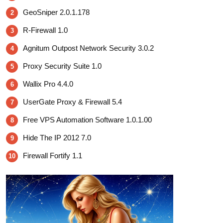
GeoSniper 2.0.1.178
2
R-Firewall 1.0
3
Agnitum Outpost Network Security 3.0.2
4
Proxy Security Suite 1.0
5
Wallix Pro 4.4.0
6
UserGate Proxy & Firewall 5.4
7
Free VPS Automation Software 1.0.1.00
8
Hide The IP 2012 7.0
9
Firewall Fortify 1.1
10