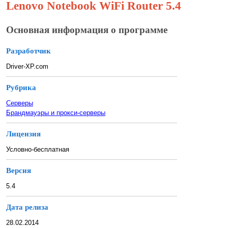
Lenovo Notebook WiFi Router 5.4
Основная информация о программе
Разработчик
Driver-XP.com
Рубрика
Серверы
Брандмауэры и прокси-серверы
Лицензия
Условно-бесплатная
Версия
5.4
Дата релиза
28.02.2014