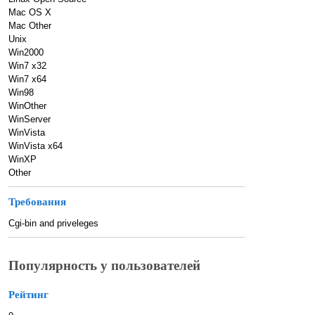
Mac OS X
Mac Other
Unix
Win2000
Win7 x32
Win7 x64
Win98
WinOther
WinServer
WinVista
WinVista x64
WinXP
Other
Требования
Cgi-bin and priveleges
Популярность у пользователей
Рейтинг