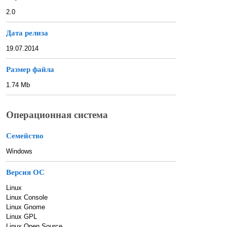
2.0
Дата релиза
19.07.2014
Размер файла
1.74 Mb
Операционная система
Семейство
Windows
Версия ОС
Linux
Linux Console
Linux Gnome
Linux GPL
Linux Open Source