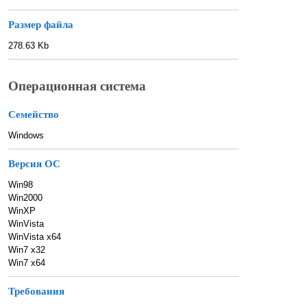
Размер файла
278.63 Kb
Операционная система
Семейство
Windows
Версия ОС
Win98
Win2000
WinXP
WinVista
WinVista x64
Win7 x32
Win7 x64
Требования