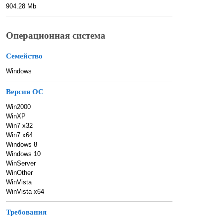
904.28 Mb
Операционная система
Семейство
Windows
Версия ОС
Win2000
WinXP
Win7 x32
Win7 x64
Windows 8
Windows 10
WinServer
WinOther
WinVista
WinVista x64
Требования