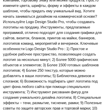
компании, торговому знаку или иконке продукта. Просто
измените цвета, шрифты, форму и эффекты в каждом
шаблоне, чтобы придать ему уникальный вид. Хотите
начать заниматься дизайном на коммерческой основе?
Используйте Logo Design Studio Pro, чтобы создавать
логотипы на продажу. Инструменты, предлагаемые
программой, отлично подходят для создания графики для
сайтов, визиток, бланков, принтов на майки, баннеров,
логотипов команд, мероприятий и вечеринок. Ключевые
особенности Logo Design Studio Pro : 1) Простое и
удобное рабочее пространство, позволяющее создать
логотип за несколько минут; 2) Более 5000 графических
объектов и элементов; 3) Более 1500 готовых шаблонов
логотипов; 4) Более 250 текстур, которые можно
добавлять в ваши логотипы; 5) Библиотека девизов и
слоганов; 6) Возможность подбирать цвет логотипа под
цвет фона любого сайта при помощи специального
инструмента; 7) Инструмент рисования фигур для
создания уникального дизайна логотипа; 8) Специальные
эффекты – тени, размытие, тиснение, рамки; 9) Полезные
советы по защите авторских прав и торговой марки; 10)