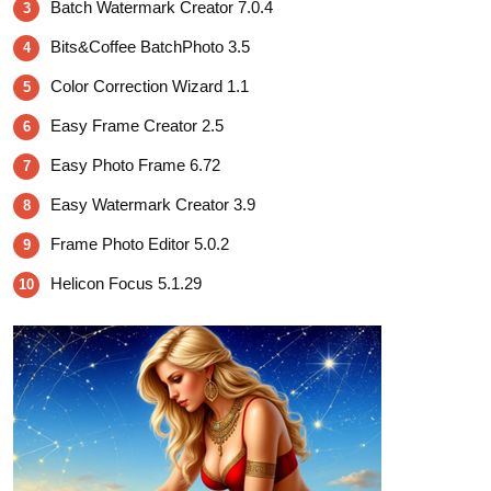
Batch Watermark Creator 7.0.4
3
Bits&Coffee BatchPhoto 3.5
4
Color Correction Wizard 1.1
5
Easy Frame Creator 2.5
6
Easy Photo Frame 6.72
7
Easy Watermark Creator 3.9
8
Frame Photo Editor 5.0.2
9
Helicon Focus 5.1.29
10