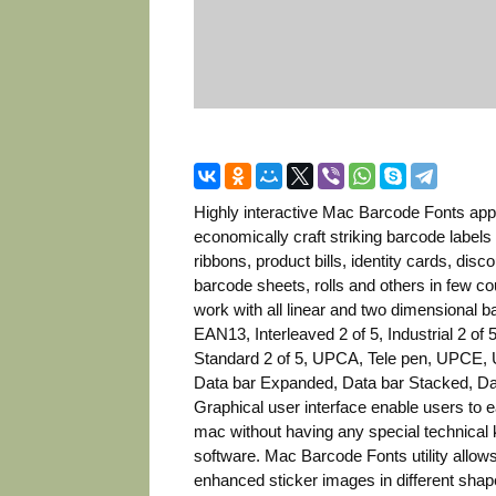
Highly interactive Mac Barcode Fonts appl
economically craft striking barcode labels 
ribbons, product bills, identity cards, di
barcode sheets, rolls and others in few 
work with all linear and two dimensional 
EAN13, Interleaved 2 of 5, Industrial 2 
Standard 2 of 5, UPCA, Tele pen, UPCE, 
Data bar Expanded, Data bar Stacked, Dat
Graphical user interface enable users to e
mac without having any special technical 
software. Mac Barcode Fonts utility allows
enhanced sticker images in different shap