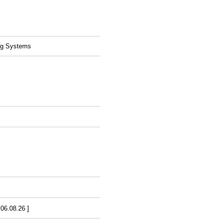
ing Systems
6.08.26 ]