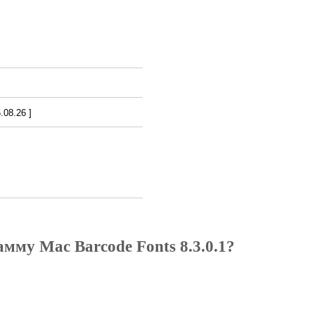
08.26 ]
мму Mac Barcode Fonts 8.3.0.1?