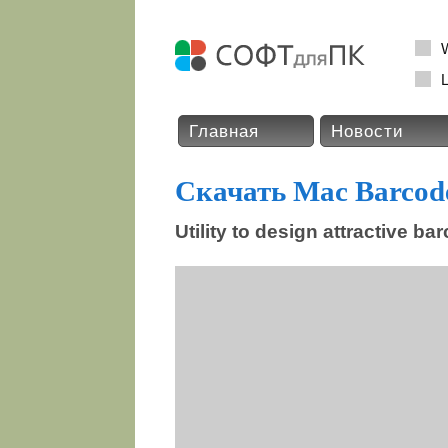
L
Главная
Новости
Скачать Mac Barcod
Utility to design attractive b