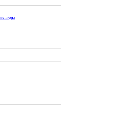
рих-коды