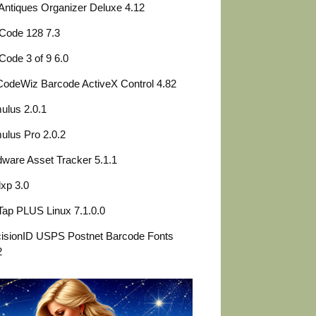
 Antiques Organizer Deluxe 4.12
Code 128 7.3
Code 3 of 9 6.0
odeWiz Barcode ActiveX Control 4.82
ulus 2.0.1
lus Pro 2.0.2
ware Asset Tracker 5.1.1
lxp 3.0
ap PLUS Linux 7.1.0.0
isionID USPS Postnet Barcode Fonts
2