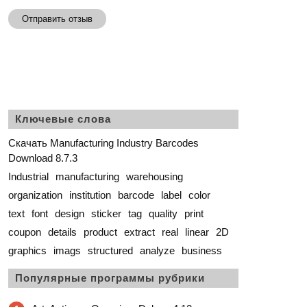
Отправить отзыв
Ключевые слова
Скачать Manufacturing Industry Barcodes
Download 8.7.3
Industrial
manufacturing
warehousing
organization
institution
barcode
label
color
text
font
design
sticker
tag
quality
print
coupon
details
product
extract
real
linear
2D
graphics
imags
structured
analyze
business
Популярные программы рубрики