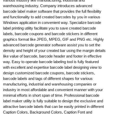
various industry like manufacturing, industrial and
warehousing industry. Company introduces advanced
barcode label maker software that provides the full flexibility
and functionality to add created barcodes by you in various
Windows application in convenient way. Specialize barcode
label printing utility facilitate you to save created barcode
labels, barcode coupons and barcode stickers in different
graphics format like JPEG, MPEG, GIF and PNG etc. Highly
advanced barcode generator software assist you to set the
density and height of your created bar using the margin details
like value of barcode, barcode header and footer in effective
way. Easy to operate barcode labeling tool is fully featured
with excellent and expertise barcode label designing view to
design customized barcode coupons, barcode stickers,
barcode labels and tags of different shapes for various
manufacturing, industrial and warehousing companies or
industry in most affordable and convenient manner with your
minimal efforts in short span of time. Professional barcode
label maker utility is fully suitable to design the exclusive and
attractive barcode labels that can be easily printed in different
Caption Colors, Background Colors, Caption Font and