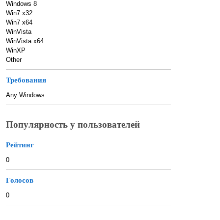
Windows 8
Win7 x32
Win7 x64
WinVista
WinVista x64
WinXP
Other
Требования
Any Windows
Популярность у пользователей
Рейтинг
0
Голосов
0