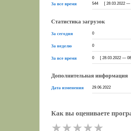
544 [ 28.03.2022 — 0
За все время
Статистика загрузок
0
За сегодня
0
За неделю
0 [ 28.03.2022 — 08.
За все время
Дополнительная информация
29.06.2022
Дата изменения
Как вы оцениваете прогр
★
★
★
★
★