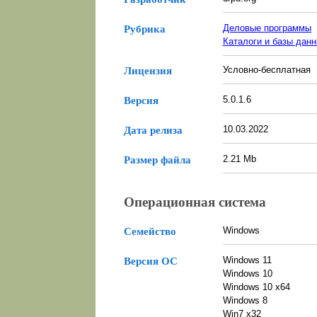
Деловые программы
Рубрика
Каталоги и базы дан
Условно-бесплатная
Лицензия
5.0.1.6
Версия
10.03.2022
Дата релиза
2.21 Mb
Размер файла
Операционная система
Windows
Семейство
Windows 11
Версия ОС
Windows 10
Windows 10 x64
Windows 8
Win7 x32