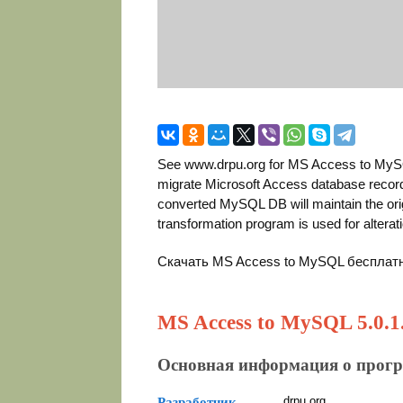
See www.drpu.org for MS Access to MySQL 
migrate Microsoft Access database records
converted MySQL DB will maintain the orig
transformation program is used for alterat
Скачать MS Access to MySQL бесплат
MS Access to MySQL 5.0.1
Основная информация о прог
drpu.org
Разработчик