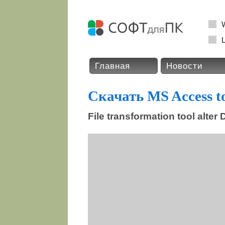
L
Главная
Новости
Скачать MS Access 
File transformation tool alter