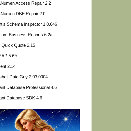
aNumen Access Repair 2.2
aNumen DBF Repair 2.0
ntis Schema Inspector 1.0.646
com Business Reports 6.2a
 Quick Quote 2.15
EAP 5.69
ient 2.14
shell Data Guy 2.03.0004
liant Database Professional 4.6
liant Database SDK 4.6