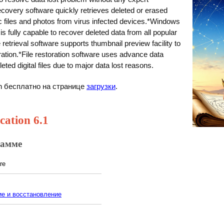
covery software quickly retrieves deleted or erased
ic files and photos from virus infected devices.*Windows
s fully capable to recover deleted data from all popular
trieval software supports thumbnail preview facility to
oration.*File restoration software uses advance data
ted digital files due to major data lost reasons.
on бесплатно на странице
загрузки
.
ation 6.1
рамме
re
ие и восстановление