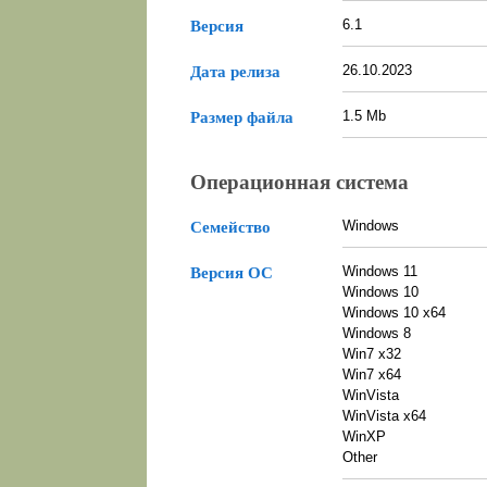
6.1
Версия
26.10.2023
Дата релиза
1.5 Mb
Размер файла
Операционная система
Windows
Семейство
Windows 11
Версия ОС
Windows 10
Windows 10 x64
Windows 8
Win7 x32
Win7 x64
WinVista
WinVista x64
WinXP
Other