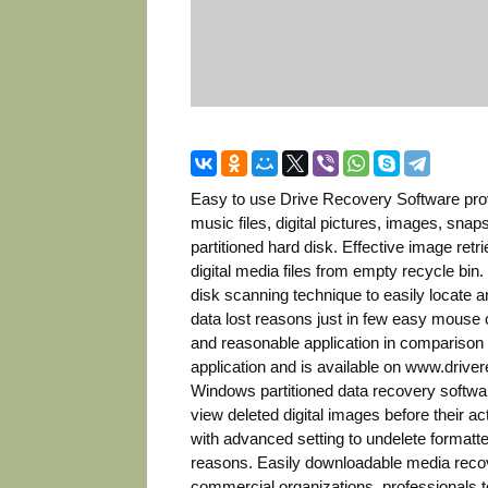
Easy to use Drive Recovery Software provid
music files, digital pictures, images, s
partitioned hard disk. Effective image retr
digital media files from empty recycle bi
disk scanning technique to easily locate an
data lost reasons just in few easy mouse 
and reasonable application in comparison 
application and is available on www.driver
Windows partitioned data recovery software 
view deleted digital images before their a
with advanced setting to undelete formatte
reasons. Easily downloadable media reco
commercial organizations, professionals t