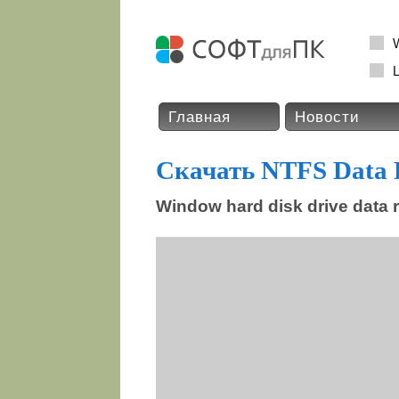
L
Главная
Новости
Скачать NTFS Data R
Window hard disk drive data 