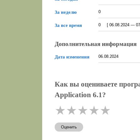
0
За неделю
0 [ 06.08.2024 — 07.
За все время
Дополнительная информация
06.08.2024
Дата изменения
Как вы оцениваете прогр
Application 6.1?
★
★
★
★
★
Оценить