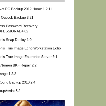
Net PC Backup 2012 Home 1.2.11
 Outlook Backup 3.21
ess Password Recovery
FESSIONAL 4.02
nis Snap Deploy 1.0
nis True Image Echo Workstation Echo
nis True Image Enterprise Server 9.1
aNumen BKF Repair 2.2
Image 1.3.2
Round Backup 2010.2.4
upAssist 5.3