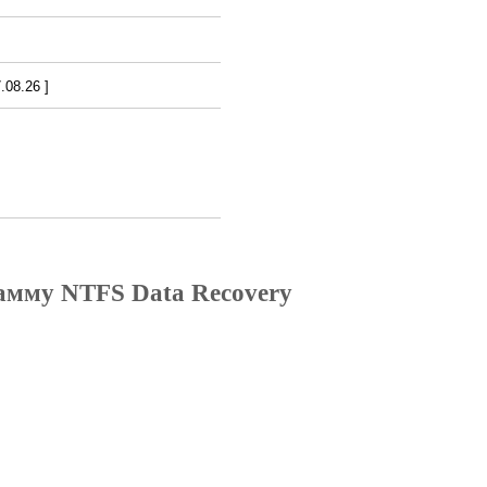
08.26 ]
амму NTFS Data Recovery