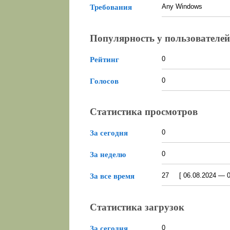
Any Windows
Требования
Популярность у пользователей
0
Рейтинг
0
Голосов
Статистика просмотров
0
За сегодня
0
За неделю
27 [ 06.08.2024 — 07
За все время
Статистика загрузок
0
За сегодня