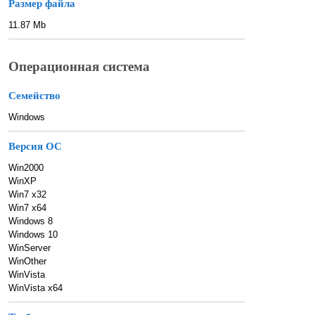
Размер файла
11.87 Mb
Операционная система
Семейство
Windows
Версия ОС
Win2000
WinXP
Win7 x32
Win7 x64
Windows 8
Windows 10
WinServer
WinOther
WinVista
WinVista x64