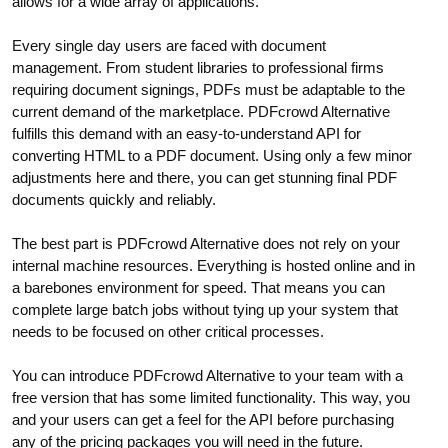
allows for a wide array of applications.
Every single day users are faced with document
management. From student libraries to professional firms
requiring document signings, PDFs must be adaptable to the
current demand of the marketplace. PDFcrowd Alternative
fulfills this demand with an easy-to-understand API for
converting HTML to a PDF document. Using only a few minor
adjustments here and there, you can get stunning final PDF
documents quickly and reliably.
The best part is PDFcrowd Alternative does not rely on your
internal machine resources. Everything is hosted online and in
a barebones environment for speed. That means you can
complete large batch jobs without tying up your system that
needs to be focused on other critical processes.
You can introduce PDFcrowd Alternative to your team with a
free version that has some limited functionality. This way, you
and your users can get a feel for the API before purchasing
any of the pricing packages you will need in the future.