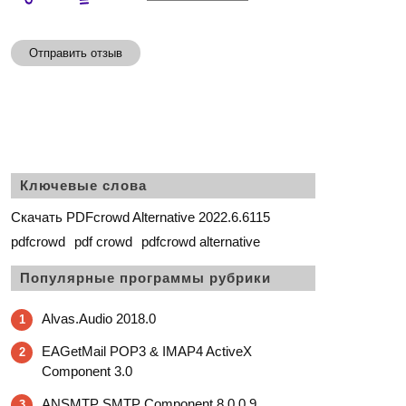
Отправить отзыв
Ключевые слова
Скачать PDFcrowd Alternative 2022.6.6115
pdfcrowd
pdf crowd
pdfcrowd alternative
Популярные программы рубрики
Alvas.Audio 2018.0
1
EAGetMail POP3 & IMAP4 ActiveX
2
Component 3.0
ANSMTP SMTP Component 8.0.0.9
3