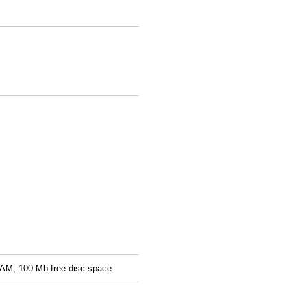
AM, 100 Mb free disc space