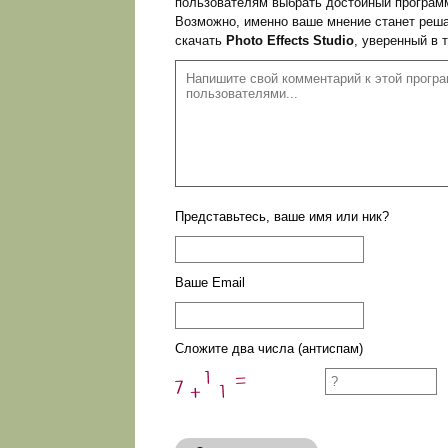
пользователям выбрать достойный программ
Возможно, именно ваше мнение станет реша
скачать
Photo Effects Studio
, уверенный в 
Представьтесь, ваше имя или ник?
Ваше Email
Сложите два числа (антиспам)