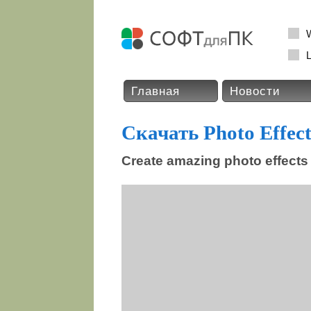
L
Главная
Новости
Скачать Photo Effect
Create amazing photo effects 