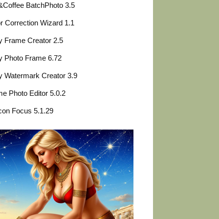
&Coffee BatchPhoto 3.5
r Correction Wizard 1.1
 Frame Creator 2.5
y Photo Frame 6.72
 Watermark Creator 3.9
e Photo Editor 5.0.2
con Focus 5.1.29