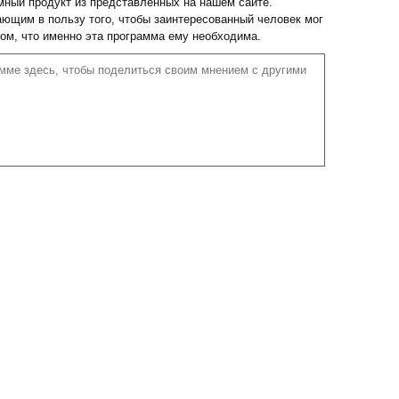
ный продукт из представленных на нашем сайте.
ющим в пользу того, чтобы заинтересованный человек мог
том, что именно эта программа ему необходима.