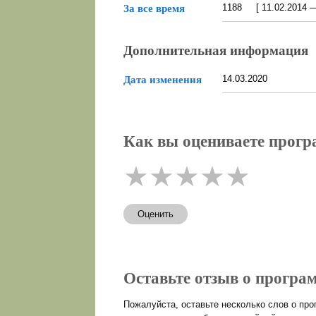
1188 [ 11.02.2014 — 
За все время
Дополнительная информация
14.03.2020
Дата изменения
Как вы оцениваете програ
★
★
★
★
★
Оценить
Оставьте отзыв о программ
Пожалуйста, оставьте несколько слов о пр