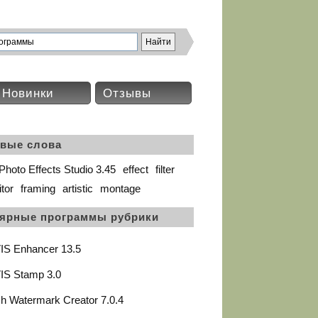
Новинки
Отзывы
вые слова
hoto Effects Studio 3.45
effect
filter
itor
framing
artistic
montage
ярные программы рубрики
IS Enhancer 13.5
IS Stamp 3.0
h Watermark Creator 7.0.4