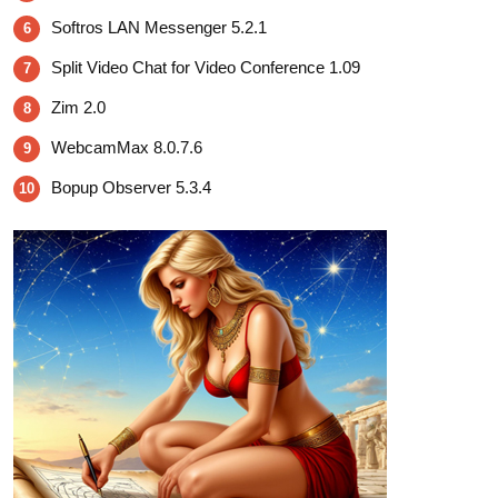
Softros LAN Messenger 5.2.1
6
Split Video Chat for Video Conference 1.09
7
Zim 2.0
8
WebcamMax 8.0.7.6
9
Bopup Observer 5.3.4
10