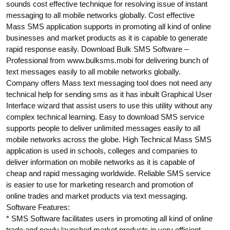
sounds cost effective technique for resolving issue of instant
messaging to all mobile networks globally. Cost effective
Mass SMS application supports in promoting all kind of online
businesses and market products as it is capable to generate
rapid response easily. Download Bulk SMS Software –
Professional from www.bulksms.mobi for delivering bunch of
text messages easily to all mobile networks globally.
Company offers Mass text messaging tool does not need any
technical help for sending sms as it has inbuilt Graphical User
Interface wizard that assist users to use this utility without any
complex technical learning. Easy to download SMS service
supports people to deliver unlimited messages easily to all
mobile networks across the globe. High Technical Mass SMS
application is used in schools, colleges and companies to
deliver information on mobile networks as it is capable of
cheap and rapid messaging worldwide. Reliable SMS service
is easier to use for marketing research and promotion of
online trades and market products via text messaging.
Software Features:
* SMS Software facilitates users in promoting all kind of online
trade and newly launched market products in very efficient