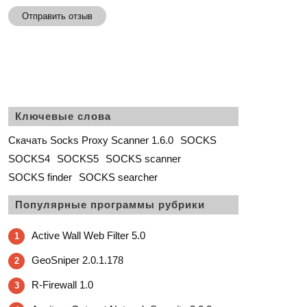
Отправить отзыв
Ключевые слова
Скачать Socks Proxy Scanner 1.6.0
SOCKS
SOCKS4
SOCKS5
SOCKS scanner
SOCKS finder
SOCKS searcher
Популярные программы рубрики
Active Wall Web Filter 5.0
1
GeoSniper 2.0.1.178
2
R-Firewall 1.0
3