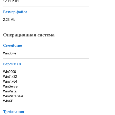
12.11.2011
Размер файла
2.23 Mb
Операционная система
Семейство
Windows
Версия ОС
Win2000
Win7 x32
Win7 x64
WinServer
WinVista
WinVista x64
WinXP
Требования