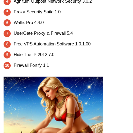
Agnitum Outpost Network Security 3.0.2
4
Proxy Security Suite 1.0
5
Wallix Pro 4.4.0
6
UserGate Proxy & Firewall 5.4
7
Free VPS Automation Software 1.0.1.00
8
Hide The IP 2012 7.0
9
Firewall Fortify 1.1
10