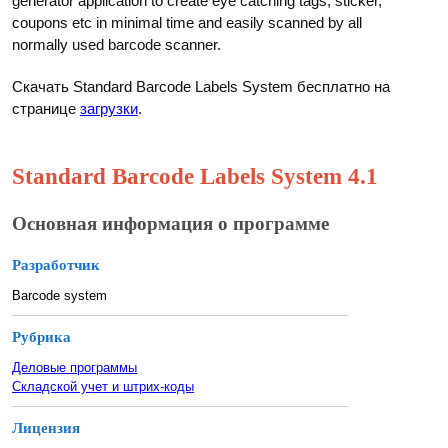
generator application to create eye catching tags, sticker,
coupons etc in minimal time and easily scanned by all
normally used barcode scanner.
Скачать Standard Barcode Labels System бесплатно на
странице
загрузки
.
Standard Barcode Labels System 4.1
Основная информация о программе
Разработчик
Barcode system
Рубрика
Деловые программы
Складской учет и штрих-коды
Лицензия