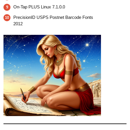
On-Tap PLUS Linux 7.1.0.0
9
PrecisionID USPS Postnet Barcode Fonts
10
2012