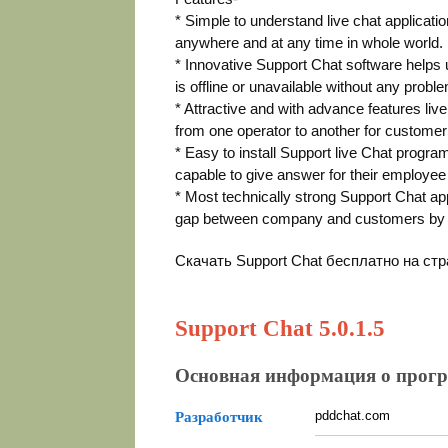
* Simple to understand live chat applicat
anywhere and at any time in whole world.
* Innovative Support Chat software helps
is offline or unavailable without any probl
* Attractive and with advance features live
from one operator to another for customer 
* Easy to install Support live Chat progra
capable to give answer for their employee
* Most technically strong Support Chat ap
gap between company and customers by p
Скачать Support Chat бесплатно на ст
Support Chat 5.0.1.5
Основная информация о прог
pddchat.com
Разработчик