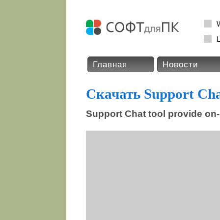
L
Главная
Новости
Скачать Support Ch
Support Chat tool provide on-l