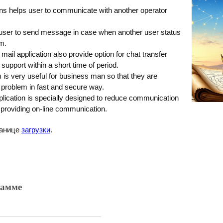
ions helps user to communicate with another operator
 user to send message in case when another user status
em.
 mail application also provide option for chat transfer
support within a short time of period.
m is very useful for business man so that they are
 problem in fast and secure way.
plication is specially designed to reduce communication
roviding on-line communication.
ранице
загрузки
.
рамме