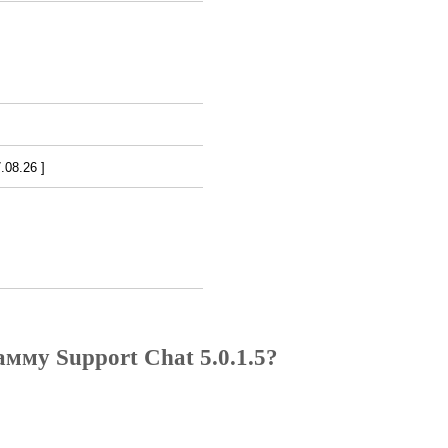
08.26 ]
мму Support Chat 5.0.1.5?