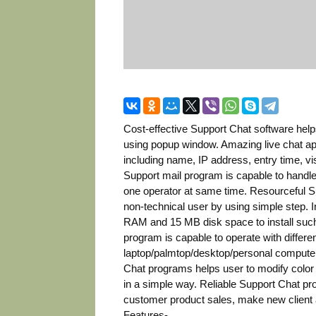
Cost-effective Support Chat software help
using popup window. Amazing live chat app
including name, IP address, entry time, v
Support mail program is capable to handl
one operator at same time. Resourceful Su
non-technical user by using simple step.
RAM and 15 MB disk space to install such 
program is capable to operate with differe
laptop/palmtop/desktop/personal computer
Chat programs helps user to modify color 
in a simple way. Reliable Support Chat pro
customer product sales, make new client 
Features-