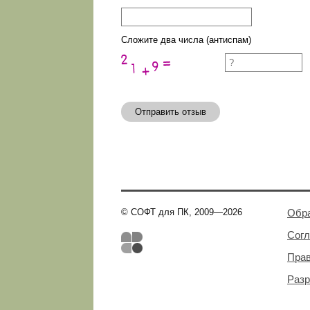
Сложите два числа (антиспам)
Отправить отзыв
© СОФТ для ПК, 2009—2026
Обра
Сог
Пра
Разр