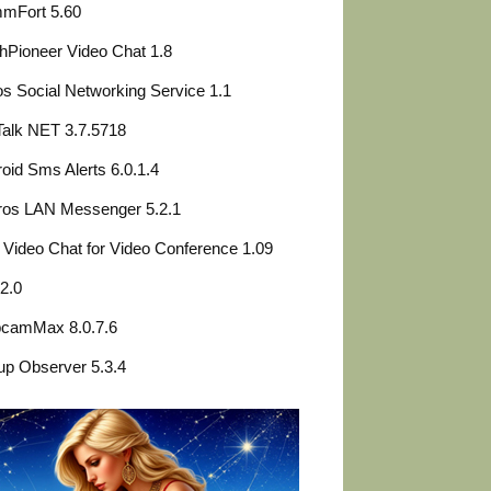
mFort 5.60
hPioneer Video Chat 1.8
s Social Networking Service 1.1
alk NET 3.7.5718
oid Sms Alerts 6.0.1.4
ros LAN Messenger 5.2.1
t Video Chat for Video Conference 1.09
2.0
camMax 8.0.7.6
p Observer 5.3.4