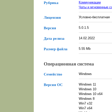
Коммуникации
Рубрика
Чаты и мгновенные с
Условно-бесплатная
Лицензия
5.0.1.5
Версия
14.02.2022
Дата релиза
5.55 Mb
Размер файла
Операционная система
Windows
Семейство
Windows 11
Версия ОС
Windows 10
Windows 10 x64
Windows 8
Win7 x32
Win7 x64