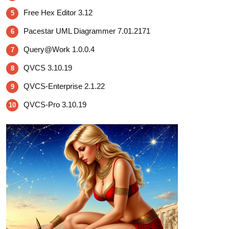
Free Hex Editor 3.12
5
Pacestar UML Diagrammer 7.01.2171
6
Query@Work 1.0.0.4
7
QVCS 3.10.19
8
QVCS-Enterprise 2.1.22
9
QVCS-Pro 3.10.19
10