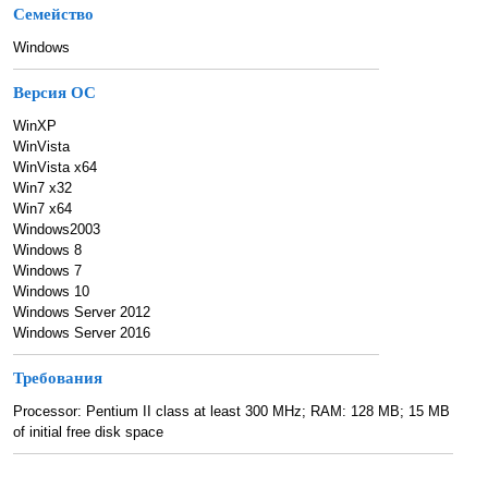
Семейство
Windows
Версия ОС
WinXP
WinVista
WinVista x64
Win7 x32
Win7 x64
Windows2003
Windows 8
Windows 7
Windows 10
Windows Server 2012
Windows Server 2016
Требования
Processor: Pentium II class at least 300 MHz; RAM: 128 MB; 15 MB
of initial free disk space