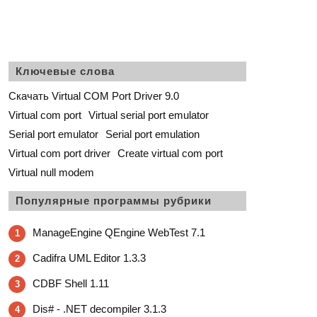
Ключевые слова
Скачать Virtual COM Port Driver 9.0
Virtual com port
Virtual serial port emulator
Serial port emulator
Serial port emulation
Virtual com port driver
Create virtual com port
Virtual null modem
Популярные программы рубрики
ManageEngine QEngine WebTest 7.1
1
Cadifra UML Editor 1.3.3
2
CDBF Shell 1.11
3
Dis# - .NET decompiler 3.1.3
4