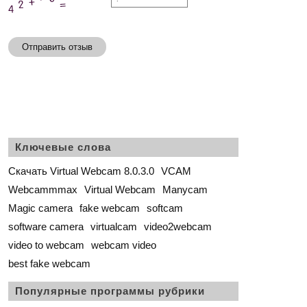
Отправить отзыв
Ключевые слова
Скачать Virtual Webcam 8.0.3.0
VCAM
Webcammmax
Virtual Webcam
Manycam
Magic camera
fake webcam
softcam
software camera
virtualcam
video2webcam
video to webcam
webcam video
best fake webcam
Популярные программы рубрики