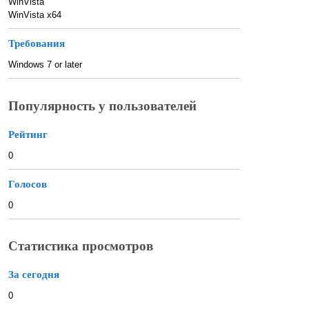
WinVista
WinVista x64
Требования
Windows 7 or later
Популярность у пользователей
Рейтинг
0
Голосов
0
Статистика просмотров
За сегодня
0