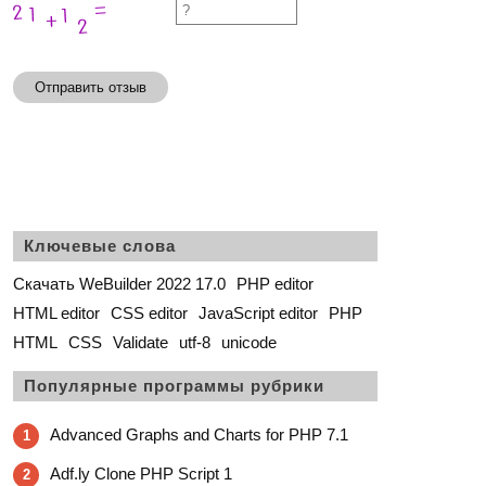
Отправить отзыв
Ключевые слова
Скачать WeBuilder 2022 17.0
PHP editor
HTML editor
CSS editor
JavaScript editor
PHP
HTML
CSS
Validate
utf-8
unicode
Популярные программы рубрики
Advanced Graphs and Charts for PHP 7.1
1
Adf.ly Clone PHP Script 1
2