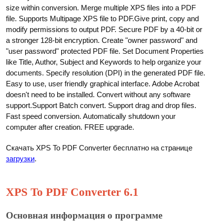
size within conversion. Merge multiple XPS files into a PDF
file. Supports Multipage XPS file to PDF.Give print, copy and
modify permissions to output PDF. Secure PDF by a 40-bit or
a stronger 128-bit encryption. Create "owner password" and
"user password" protected PDF file. Set Document Properties
like Title, Author, Subject and Keywords to help organize your
documents. Specify resolution (DPI) in the generated PDF file.
Easy to use, user friendly graphical interface. Adobe Acrobat
doesn't need to be installed. Convert without any software
support.Support Batch convert. Support drag and drop files.
Fast speed conversion. Automatically shutdown your
computer after creation. FREE upgrade.
Скачать XPS To PDF Converter бесплатно на странице
загрузки
.
XPS To PDF Converter 6.1
Основная информация о программе