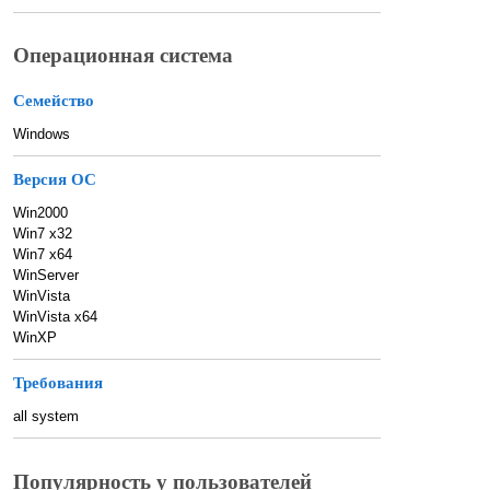
Операционная система
Семейство
Windows
Версия ОС
Win2000
Win7 x32
Win7 x64
WinServer
WinVista
WinVista x64
WinXP
Требования
all system
Популярность у пользователей