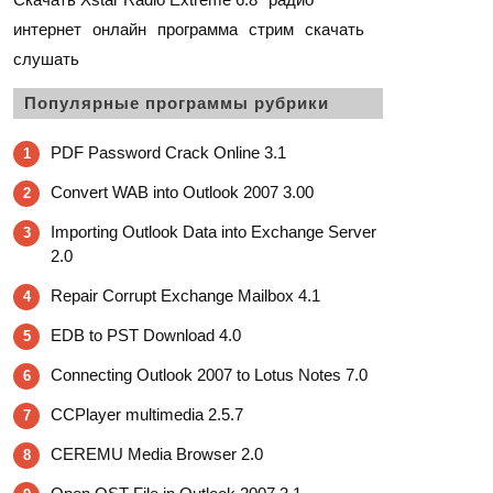
интернет
онлайн
программа
стрим
скачать
слушать
Популярные программы рубрики
PDF Password Crack Online 3.1
1
Convert WAB into Outlook 2007 3.00
2
Importing Outlook Data into Exchange Server
3
2.0
Repair Corrupt Exchange Mailbox 4.1
4
EDB to PST Download 4.0
5
Connecting Outlook 2007 to Lotus Notes 7.0
6
CCPlayer multimedia 2.5.7
7
CEREMU Media Browser 2.0
8