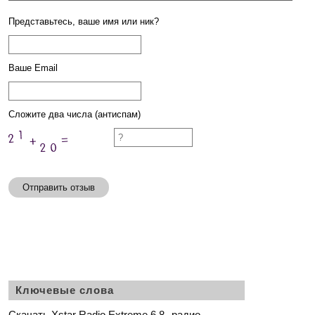
Представьтесь, ваше имя или ник?
Ваше Email
Сложите два числа (антиспам)
Отправить отзыв
Ключевые слова
Скачать Xstar Radio Extreme 6.8
радио