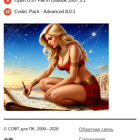
Open OST File in Outlook 2007 3.1
9
Codec Pack - Advanced 8.0.1
10
© СОФТ для ПК, 2009—2026
Обратная связь
Соглашение