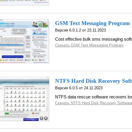
GSM Text Messaging Program
Версия 6.0.1.2 от 23.11.2023
Cost effective bulk sms messaging sof
Скачать GSM Text Messaging Program
NTFS Hard Disk Recovery Sof
Версия 6.0.5 от 24.11.2023
NTFS data rescue software recovers lost
Скачать NTFS Hard Disk Recovery Softwar