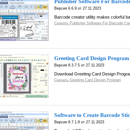
Publisher Software For Barcod
Версия 6.6.9 от 27.11.2023
Barcode creator utility makes colorful b
Скачать Publisher Software For Barcode Cre
Greeting Card Design Program
Версия 8.3.7.5 от 27.11.2023
Download Greeting Card Design Progr
Скачать Greeting Card Design Program
Software to Create Barcode Sti
Версия 8.7.1.8 от 27.11.2023