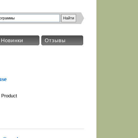
Новинки
Отзывы
use
 Product