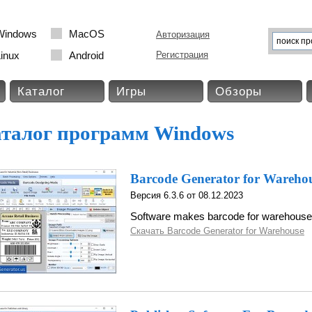
Windows
MacOS
Авторизация
inux
Android
Регистрация
Каталог
Игры
Обзоры
талог программ Windows
Barcode Generator for Wareho
Версия 6.3.6 от 08.12.2023
Software makes barcode for warehouse
Скачать Barcode Generator for Warehouse