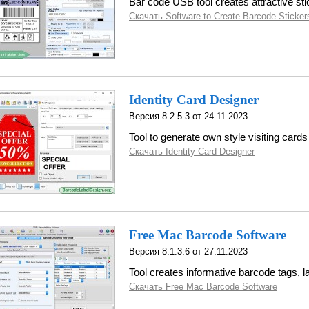
Bar code USB tool creates attractive st
Скачать Software to Create Barcode Sticker
Identity Card Designer
Версия 8.2.5.3 от 24.11.2023
Tool to generate own style visiting cards
Скачать Identity Card Designer
Free Mac Barcode Software
Версия 8.1.3.6 от 27.11.2023
Tool creates informative barcode tags, l
Скачать Free Mac Barcode Software