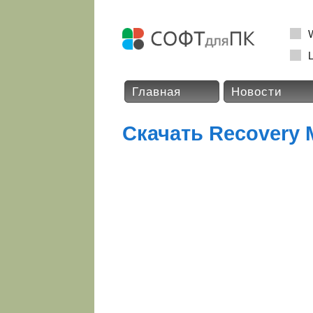
L
Главная
Новости
Скачать Recovery 