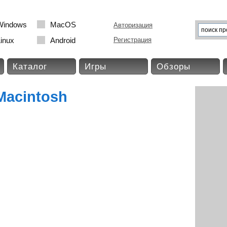
Windows
MacOS
Авторизация
inux
Android
Регистрация
Каталог
Игры
Обзоры
Macintosh