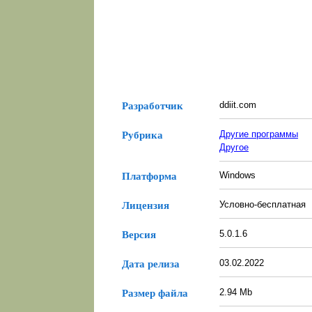
ddiit.com
Разработчик
Другие программы
Рубрика
Другое
Windows
Платформа
Условно-бесплатная
Лицензия
5.0.1.6
Версия
03.02.2022
Дата релиза
2.94 Mb
Размер файла