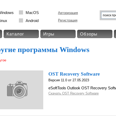
Windows
MacOS
Авторизация
inux
Android
Регистрация
Каталог
Игры
Обзоры
угие программы Windows
угое
OST Recovery Software
Версия 11.0 от 27.05.2023
eSoftTools Outlook OST Recovery Soft
Скачать OST Recovery Software