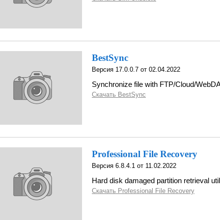
BestSync
Версия 17.0.0.7 от 02.04.2022
Synchronize file with FTP/Cloud/WebDA
Скачать BestSync
Professional File Recovery
Версия 6.8.4.1 от 11.02.2022
Hard disk damaged partition retrieval util
Скачать Professional File Recovery