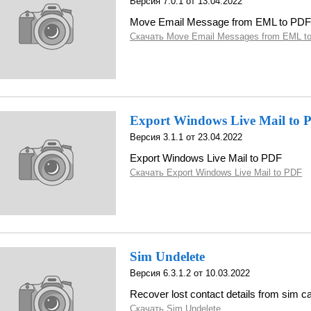
Версия 7.0.1 от 13.04.2022
Move Email Message from EML to PDF
Скачать Move Email Messages from EML t
Export Windows Live Mail to 
Версия 3.1.1 от 23.04.2022
Export Windows Live Mail to PDF
Скачать Export Windows Live Mail to PDF
Sim Undelete
Версия 6.3.1.2 от 10.03.2022
Recover lost contact details from sim c
Скачать Sim Undelete