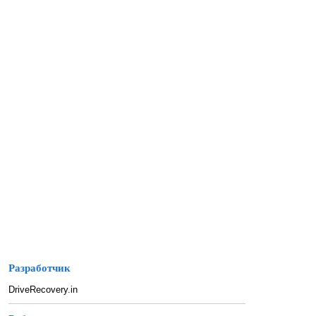
Разработчик
DriveRecovery.in