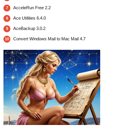
AcceleRun Free 2.2
7
Ace Utilities 6.4.0
8
AceBackup 3.0.2
9
Convert Windows Mail to Mac Mail 4.7
10